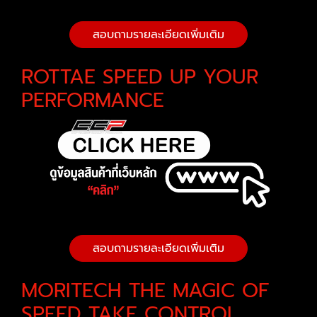
สอบถามรายละเอียดเพิ่มเติม
ROTTAE SPEED UP YOUR
PERFORMANCE
สอบถามรายละเอียดเพิ่มเติม
MORITECH THE MAGIC OF
SPEED TAKE CONTROL