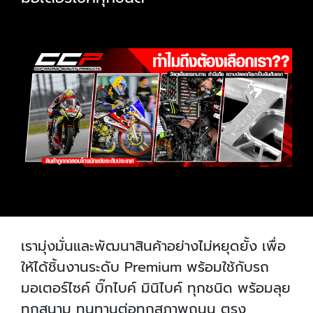
เรามุ่งมั่นและพัฒนาสินค้าอย่างไม่หยุดยั้ง เพื่อ
ให้ได้ชิ้นงานระดับ Premium พร้อมใช้กับรถ
มอเตอร์ไซค์ บิ๊กไบค์ มินิไบค์ ทุกชนิด พร้อมลุย
ทุกสนาม ทนทานต่อทุกสภาพถนน ตรง