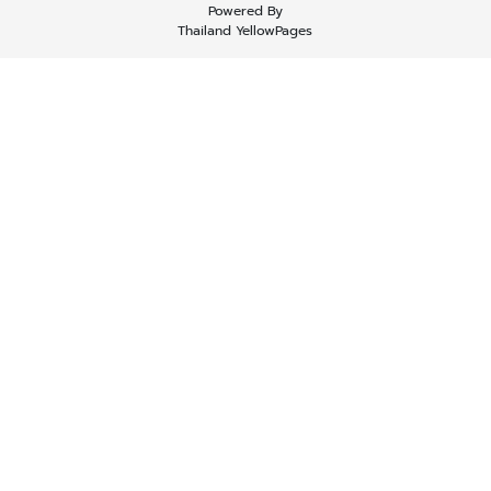
Powered By
Thailand YellowPages