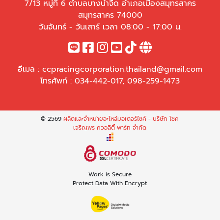
7/13 หมู่ที่ 6 ตำบลบางน้ำจืด อำเภอเมืองสมุทรสาคร
สมุทรสาคร 74000
วันจันทร์ - วันเสาร์ เวลา 08:00 - 17:00 น.
อีเมล :
ccpracingcorporation.thailand@gmail.com
โทรศัพท์ :
034-442-017
,
098-259-1473
© 2569
ผลิตและจำหน่ายอะไหล่มอเตอร์ไซค์ - บริษัท โชค
เจริญพร ควอลิตี้ พาร์ท จำกัด
Work is Secure
Protect Data With Encrypt