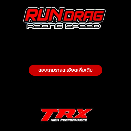
สอบถามรายละเอียดเพิ่มเติม