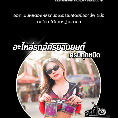
ออกแบบผลิตอะไหล่รถมอเตอร์ไซค์โดยมืออาชีพ
ฝีมือ
คนไทย ได้มาตรฐานสากล