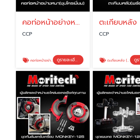
คอท่อหน้าอย่างหนา (ชุบโครเมียม)
CCP
CCP
ดูรายละเอียด
คอท่อหน้าอย่างหนา (ชุบโครเมียม)
ตะเกียบหลัง (พร้อมบู๊ช)