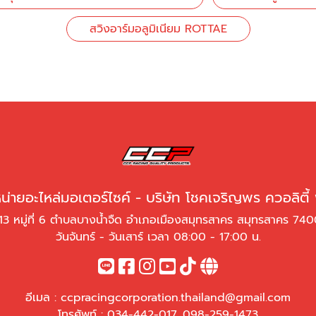
สวิงอาร์มอลูมิเนียม ROTTAE
่ายอะไหล่มอเตอร์ไซค์ - บริษัท โชคเจริญพร ควอลิตี้
13 หมู่ที่ 6 ตำบลบางน้ำจืด อำเภอเมืองสมุทรสาคร สมุทรสาคร 74
วันจันทร์ - วันเสาร์ เวลา 08:00 - 17:00 น.
อีเมล :
ccpracingcorporation.thailand@gmail.com
โทรศัพท์ :
034-442-017
,
098-259-1473