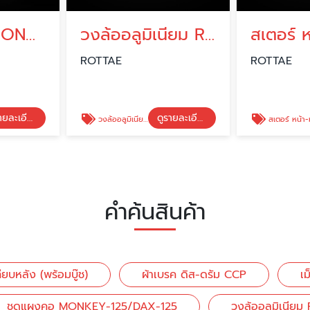
ชุดแผงคอ MONKEY-125/DAX-125
วงล้ออลูมิเนียม ROTTAE
ROTTAE
ROTTAE
ดูรายละเอียด
ดูรายละเอียด
วงล้ออลูมิเนียม ROTTAE
สเตอร์ หน้า-หลัง ROTT
คำค้นสินค้า
ียบหลัง (พร้อมบู๊ช)
ผ้าเบรค ดิส-ดรัม CCP
เม
ชุดแผงคอ MONKEY-125/DAX-125
วงล้ออลูมิเนีย