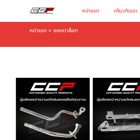
หน้าแรก
เกี่ยวกับเรา
หน้าแรก
»
แคตตาล็อก