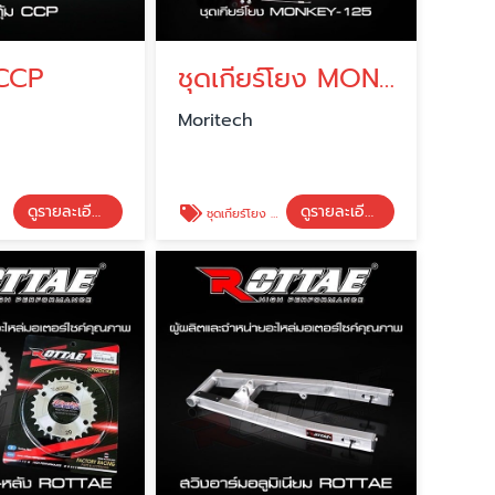
 CCP
ชุดเกียร์โยง MONKEY-125
Moritech
ดูรายละเอียด
ดูรายละเอียด
ชุดเกียร์โยง MONKEY-125