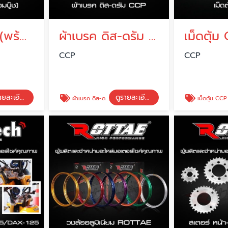
ตะเกียบหลัง (พร้อมบู๊ช)
ผ้าเบรค ดิส-ดรัม CCP
เม็ดตุ้ม
CCP
CCP
ดูรายละเอียด
ดูรายละเอียด
ผ้าเบรค ดิส-ดรัม CCP
เม็ดตุ้ม CCP