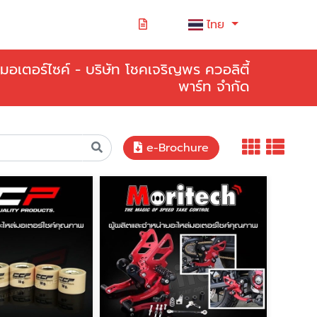
ไทย
มอเตอร์ไซค์ - บริษัท โชคเจริญพร ควอลิตี้
พาร์ท จำกัด
e-Brochure