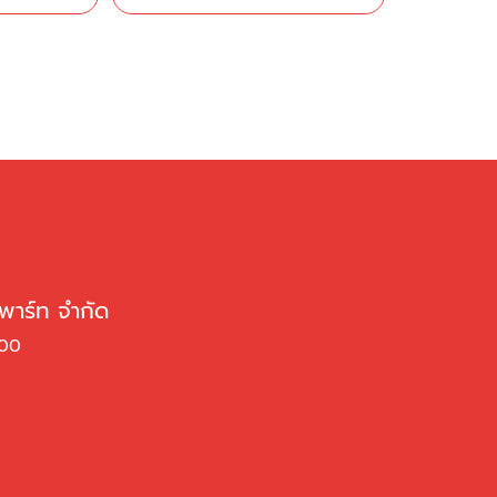
 พาร์ท จำกัด
000