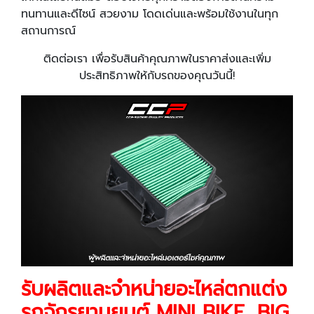
ทนทานและดีไซน์ สวยงาม โดดเด่นและพร้อมใช้งานในทุก
สถานการณ์
ติดต่อเรา เพื่อรับสินค้าคุณภาพในราคาส่งและเพิ่ม
ประสิทธิภาพให้กับรถของคุณวันนี้!
รับผลิตและจำหน่ายอะไหล่ตกแต่ง
รถจักรยานยนต์ MINI BIKE, BIG