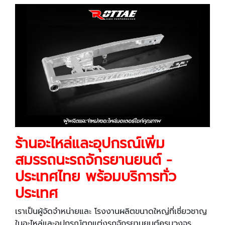
ร้านอะไหล่และอุปกรณ์เพิ่ม
สมรรถนะรถจักรยานยนต์ -
ประเทศไทย พร้อมบริการทั่ว
ประเทศ
เราเป็นผู้จัดจำหน่ายและ โรงงานผลิตขนาดใหญ่ที่เชี่ยวชาญ
ในอะไหล่และอุปกรณ์ตกแต่งรถจักรยานยนต์ครบวงจร