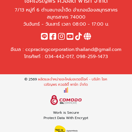
โชคเจริญพร ควอลิตี้ พาร์ท จำกัด
7/13 หมู่ที่ 6 ตำบลบางน้ำจืด อำเภอเมืองสมุทรสาคร
สมุทรสาคร 74000
วันจันทร์ - วันเสาร์ เวลา 08:00 - 17:00 น.
อีเมล :
ccpracingcorporation.thailand@gmail.com
โทรศัพท์ :
034-442-017
,
098-259-1473
© 2569
ผลิตและจำหน่ายอะไหล่มอเตอร์ไซค์ - บริษัท โชค
เจริญพร ควอลิตี้ พาร์ท จำกัด
Work is Secure
Protect Data With Encrypt