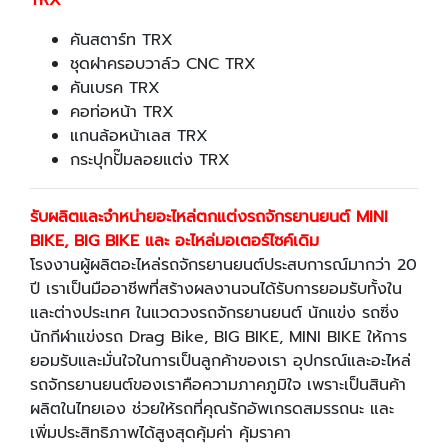
คันสตาร์ท TRX
ชุดฝาครอบวาล์ว CNC TRX
คันเบรค TRX
คอท่อหน้า TRX
แกนล้อหน้าเลส TRX
กระปุกปั๊มลอยแต่ง TRX
รับผลิตและจำหน่ายอะไหล่ตกแต่งรถจักรยานยนต์
MINI
BIKE, BIG BIKE และ อะไหล่มอเตอร์ไซค์เดิม
โรงงานผู้ผลิตอะไหล่รถจักรยานยนต์ประสบการณ์มากว่า 20
ปี เราเป็นมืออาชีพที่สร้างผลงานจนได้รับการยอมรับทั้งใน
และต่างประเทศ ในแวดวงรถจักรยานยนต์ นักแข่ง รถซิ่ง
นักกีฬาแข่งรถ Drag Bike, BIG BIKE, MINI BIKE ให้การ
ยอมรับและมั่นใจในการเป็นลูกค้าของเรา อุปกรณ์และอะไหล่
รถจักรยานยนต์ของเราคือความภาคภูมิใจ เพราะเป็นสินค้า
ผลิตในไทยเอง ช่วยให้รถที่คุณรักอัพเกรดสมรรถนะ และ
เพิ่มประสิทธิภาพได้สูงสุดคุ้มค่า คุ้มราคา