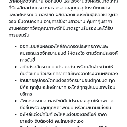
เราคือผู้จัดจำหน่าย ออกแบบ และโรงงานสั่งผลิตขนาดใหญ่
ที่รับผลิตอย่างครบวงจร ครอบคลุมทุกอุปกรณ์ตกแต่ง
และอะไหล่รถมอเตอร์ไซค์ ผลิตออกแบบระดับผู้เชี่ยวชาญตัว
จริง ชิ้นงานคงทน อายุการใช้งานยาวนาน คุ้มค่าคุ้มราคา
งานผลิตจากวัสดุคุณภาพดีที่มีมาตรฐานรับรองและได้รับ
การยอมรับ
ออกแบบสั่งผลิตอะไหล่อัพเกรดประสิทธิภาพและ
สมรรถนะรถจักรยานยนต์ ให้ตรงใจ ตามวัตถุประสงค์
การขับขี่
อะไหล่รถจักรยานยนต์ราคาส่ง พร้อมจัดจำหน่ายให้
กับตัวแทนทั่วประเทศราคาไม่แพงจากโรงงานผลิตเอง
ร้านขายอุปกรณ์ตกแต่งรถจักรยานยนต์ทุกชนิด ทุก
ยี่ห้อ ทุกรุ่น อะไหล่หายาก อะไหล่ทุกรูปแบบเราพร้อม
บริการ
อัพเกรดรถมอเตอร์ไซค์คันโปรดของคุณให้เทพมาก
ยิ่งขึ้นพร้อมลุยทุกสภาพถนน หรือในสนามแข่งขัน
อะไหล่แต่งบิ๊กไบค์ อะไหล่แต่งมอเตอร์ไซค์ ราคา
ขายส่ง จับต้องได้ คนไทยผลิตเอง