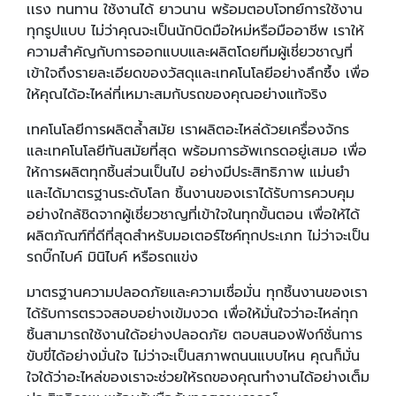
เเรง ทนทาน ใช้งานได้ ยาวนาน พร้อมตอบโจทย์การใช้งาน
ทุกรูปแบบ ไม่ว่าคุณจะเป็นนักบิดมือใหม่หรือมืออาชีพ เราให้
ความสำคัญกับการออกแบบและผลิตโดยทีมผู้เชี่ยวชาญที่
เข้าใจถึงรายละเอียดของวัสดุและเทคโนโลยีอย่างลึกซึ้ง เพื่อ
ให้คุณได้อะไหล่ที่เหมาะสมกับรถของคุณอย่างแท้จริง
เทคโนโลยีการผลิตล้ำสมัย เราผลิตอะไหล่ด้วยเครื่องจักร
และเทคโนโลยีทันสมัยที่สุด พร้อมการอัพเกรดอยู่เสมอ เพื่อ
ให้การผลิตทุกชิ้นส่วนเป็นไป อย่างมีประสิทธิภาพ แม่นยำ
และได้มาตรฐานระดับโลก ชิ้นงานของเราได้รับการควบคุม
อย่างใกล้ชิดจากผู้เชี่ยวชาญที่เข้าใจในทุกขั้นตอน เพื่อให้ได้
ผลิตภัณฑ์ที่ดีที่สุดสำหรับมอเตอร์ไซค์ทุกประเภท ไม่ว่าจะเป็น
รถบิ๊กไบค์ มินิไบค์ หรือรถแข่ง
มาตรฐานความปลอดภัยและความเชื่อมั่น ทุกชิ้นงานของเรา
ได้รับการตรวจสอบอย่างเข้มงวด เพื่อให้มั่นใจว่าอะไหล่ทุก
ชิ้นสามารถใช้งานใด้อย่างปลอดภัย ตอบสนองฟังก์ชั่นการ
ขับขี่ได้อย่างมั่นใจ ไม่ว่าจะเป็นสภาพถนนแบบไหน คุณก็มั่น
ใจใด้ว่าอะไหล่ของเราจะช่วยให้รถของคุณทำงานได้อย่างเต็ม