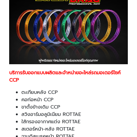
บริการรับออกแบบผลิตและจำหน่ายอะไหล่รถมอเตอร์ไซค์
CCP
ตะเกียบหลัง CCP
คอท่อหน้า CCP
ขาตั้งข้างเดิม CCP
สวิงอาร์มอลูมิเนียม ROTTAE
ใส้กรองอากาศแต่ง ROTTAE
สเตอร์หน้า-หลัง ROTTAE
จานดิสเบรคหน้า ROTTAE