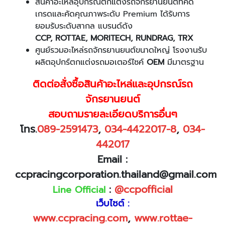
สินค้าอะไหล่อุปกรณ์ตกแต่งรถจักรยานยนต์ที่คัด
เกรดและคัดคุณภาพระดับ Premium ได้รับการ
ยอมรับระดับสากล แบรนด์ดัง
CCP
,
ROTTAE,
MORITECH, RUNDRAG, TRX
ศูนย์รวมอะไหล่รถจักรยานยนต์ขนาดใหญ่ โรงงานรับ
ผลิตอุปกร์ตกแต่งรถมอเตอร์ไซค์
OEM
มีมาตรฐาน
ติดต่อสั่งซื้อสินค้าอะไหล่และอุปกรณ์รถ
จักรยานยนต์
สอบถามรายละเอียดบริการอื่นๆ
โทร.
089
-
2591473
,
034-4422017-8
,
034-
442017
Email
:
ccpracingcorporation.thailand@gmail.com
:
@ccpofficial
Line Official
เว็บไซต์ :
www.ccpracing.com
,
www
.
rottae
-