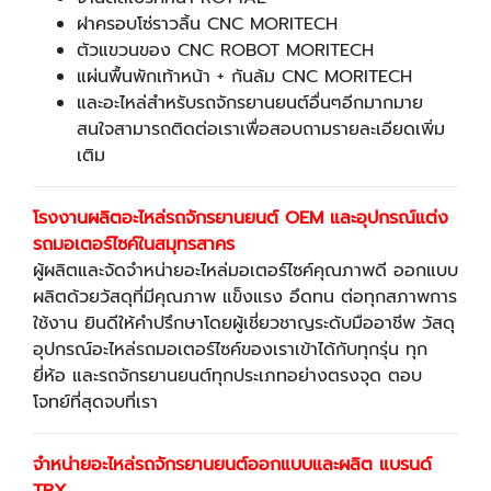
ฝาครอบโซ่ราวลิ้น CNC MORITECH
ตัวแขวนของ CNC ROBOT MORITECH
แผ่นพื้นพักเท้าหน้า + กันล้ม CNC MORITECH
และอะไหล่สำหรับรถจักรยานยนต์อื่นๆอีกมากมาย
สนใจสามารถติดต่อเราเพื่อสอบถามรายละเอียดเพิ่ม
เติม
โรงงานผลิตอะไหล่รถจักรยานยนต์
OEM และอุปกรณ์แต่ง
รถมอเตอร์ไซค์ในสมุทรสาคร
ผู้ผลิตและจัดจำหน่ายอะไหล่มอเตอร์ไซค์คุณภาพดี ออกแบบ
ผลิตด้วยวัสดุที่มีคุณภาพ แข็งแรง อึดทน ต่อทุกสภาพการ
ใช้งาน ยินดีให้คำปรึกษาโดยผู้เชี่ยวชาญระดับมืออาชีพ วัสดุ
อุปกรณ์อะไหล่รถมอเตอร์ไซค์ของเราเข้าได้กับทุกรุ่น ทุก
ยี่ห้อ และรถจักรยานยนต์ทุกประเภทอย่างตรงจุด ตอบ
โจทย์ที่สุดจบที่เรา
จำหน่ายอะไหล่รถจักรยานยนต์ออกแบบและผลิต แบรนด์
TRX