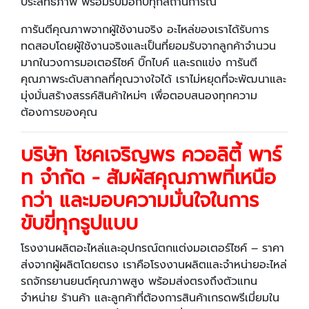
ประสิทธิภาพ พร้อมรับมือกับทุกสถานการณ์
การันตีคุณภาพจากผู้ใช้งานจริง อะไหล่ของเราได้รับการ
ทดสอบโดยผู้ใช้งานจริงและเป็นที่ยอมรับจากลูกค้าจำนวน
มากในวงการมอเตอร์ไซค์ บิ๊กไบค์ และรถแข่ง การันตี
คุณภาพระดับสากลที่คุณวางใจได้ เราไม่หยุดที่จะพัฒนาและ
มุ่งมั่นสร้างสรรค์สินค้าใหม่ๆ เพื่อตอบสนองทุกความ
ต้องการของคุณ
บริษัท โชคเจริญพร ควอลิตี้ พาร์
ท จำกัด - สัมผัสคุณภาพที่เหนือ
กว่า และมอบความมั่นใจในการ
ขับขี่ทุกรูปแบบ
โรงงานผลิตอะไหล่และอุปกรณ์ตกแต่งมอเตอร์ไซค์ – ราคา
ส่งจากผู้ผลิตโดยตรง เราคือโรงงานผลิตและจำหน่ายอะไหล่
รถจักรยานยนต์คุณภาพสูง พร้อมส่งตรงถึงตัวแทน
จำหน่าย ร้านค้า และลูกค้าที่ต้องการสินค้าเกรดพรีเมี่ยมใน